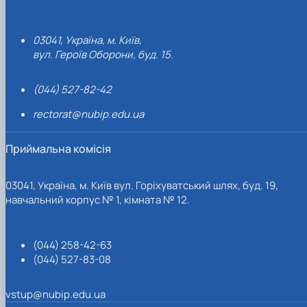
03041, Україна, м. Київ,
вул. Героїв Оборони, буд. 15.
(044) 527-82-42
rectorat@nubip.edu.ua
Приймальна комісія
03041, Україна, м. Київ вул. Горіхуватський шлях, буд. 19,
навчальний корпус № 1, кімната № 12.
(044) 258-42-63
(044) 527-83-08
vstup@nubip.edu.ua