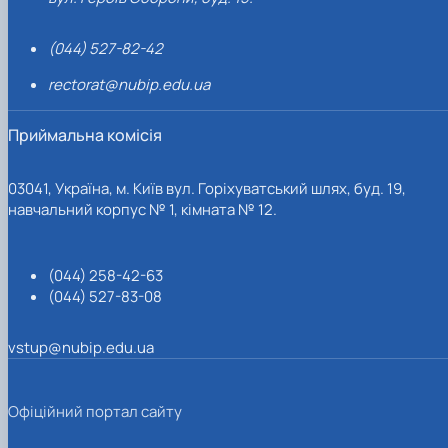
(044) 527-82-42
rectorat@nubip.edu.ua
Приймальна комісія
03041, Україна, м. Київ вул. Горіхуватський шлях, буд. 19,
навчальний корпус № 1, кімната № 12.
(044) 258-42-63
(044) 527-83-08
vstup@nubip.edu.ua
Офіційний портал сайту