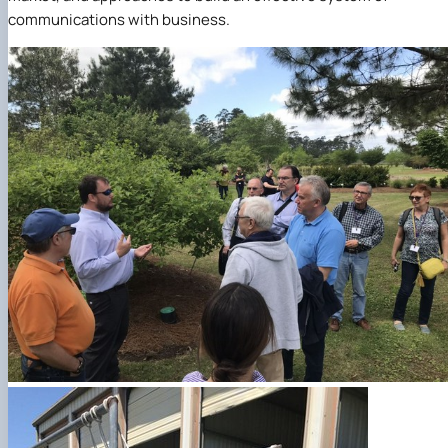
communications with business.