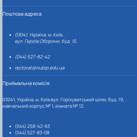
Поштова адреса
03041, Україна, м. Київ,
вул. Героїв Оборони, буд. 15.
(044) 527-82-42
rectorat@nubip.edu.ua
Приймальна комісія
03041, Україна, м. Київ вул. Горіхуватський шлях, буд. 19,
навчальний корпус № 1, кімната № 12.
(044) 258-42-63
(044) 527-83-08