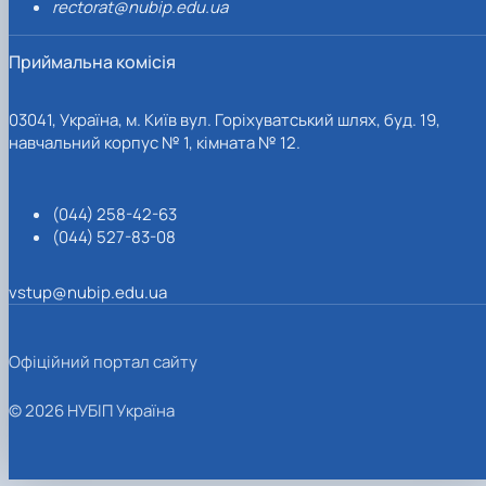
rectorat@nubip.edu.ua
Приймальна комісія
03041, Україна, м. Київ вул. Горіхуватський шлях, буд. 19,
навчальний корпус № 1, кімната № 12.
(044) 258-42-63
(044) 527-83-08
vstup@nubip.edu.ua
Офіційний портал сайту
© 2026 НУБІП Україна