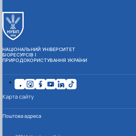
НАЦІОНАЛЬНИЙ УНІВЕРСИТЕТ
БІОРЕСУРСІВ І
ПРИРОДОКОРИСТУВАННЯ УКРАЇНИ
Карта сайту
Поштова адреса