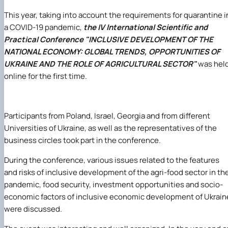
This year, taking into account the requirements for quarantine i
a COVID-19 pandemic,
the IV International Scientific and
Practical Conference "INCLUSIVE DEVELOPMENT OF THE
NATIONAL ECONOMY: GLOBAL TRENDS, OPPORTUNITIES OF
UKRAINE AND THE ROLE OF AGRICULTURAL SECTOR"
was hel
online for the first time.
Participants from Poland, Israel, Georgia and from different
Universities of Ukraine, as well as the representatives of the
business circles took part in the conference.
During the conference, various issues related to the features
and risks of inclusive development of the agri-food sector in th
pandemic, food security, investment opportunities and socio-
economic factors of inclusive economic development of Ukrain
were discussed.