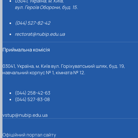
03041, Україна, м. Київ,
вул. Героїв Оборони, буд. 15.
(044) 527-82-42
rectorat@nubip.edu.ua
Приймальна комісія
03041, Україна, м. Київ вул. Горіхуватський шлях, буд. 19,
навчальний корпус № 1, кімната № 12.
(044) 258-42-63
(044) 527-83-08
vstup@nubip.edu.ua
Офіційний портал сайту