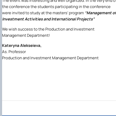
The event was interesting and well organized. In the very end o
the conference the students participating in the conference
were invited to study at the masters’ program
“Management o
Investment Activities and International Projects”
We wish success to the Production and Investment
Management Department!
Kateryna Alekseieva,
As. Professor
Production and Investment Management Department