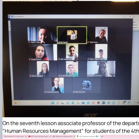
On the seventh lesson associate professor of the departm
"Human Resources Management" for students of the 4th ye