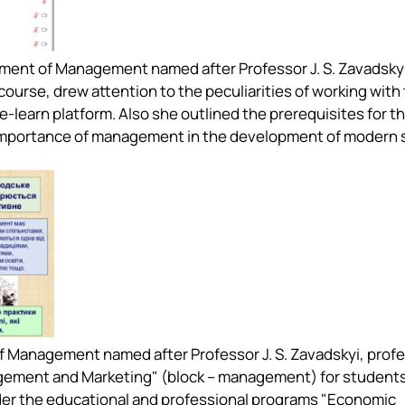
rtment of Management named after Professor J. S. Zavadsky
ourse, drew attention to the peculiarities of working with
-learn platform. Also she outlined the prerequisites for t
importance of management in the development of modern s
f Management named after Professor J. S. Zavadskyi, prof
nagement and Marketing" (block – management) for students
under the educational and professional programs "Economic