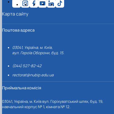
Карта сайту
Поштова адреса
03041, Україна, м. Київ,
вул. Героїв Оборони, буд. 15.
(044) 527-82-42
rectorat@nubip.edu.ua
Приймальна комісія
03041, Україна, м. Київ вул. Горіхуватський шлях, буд. 19,
навчальний корпус № 1, кімната № 12.