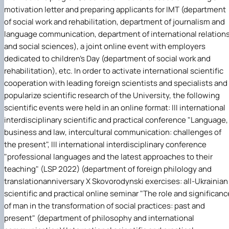
motivation letter and preparing applicants for IMT (
department
of social work and rehabilitation
,
department of journalism and
language communication
,
department of international relation
and social sciences
), a joint online event with employers
dedicated to children's Day (department of social work and
rehabilitation), etc. In order to activate international scientific
cooperation with leading foreign scientists and specialists and
popularize scientific research of the University, the following
scientific events were held in an online format: III international
interdisciplinary scientific and practical conference "Language,
business and law, intercultural communication: challenges of
the present", III international interdisciplinary conference
"professional languages and the latest approaches to their
teaching" (LSP 2022) (
department of foreign philology and
translation
anniversary X Skovorodynski exercises: all-Ukrainian
scientific and practical online seminar "The role and significanc
of man in the transformation of social practices: past and
present" (
department of philosophy and international