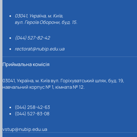
03041, Україна, м. Київ,
вул. Героїв Оборони, буд. 15.
(044) 527-82-42
rectorat@nubip.edu.ua
Приймальна комісія
03041, Україна, м. Київ вул. Горіхуватський шлях, буд. 19,
навчальний корпус № 1, кімната № 12.
(044) 258-42-63
(044) 527-83-08
vstup@nubip.edu.ua