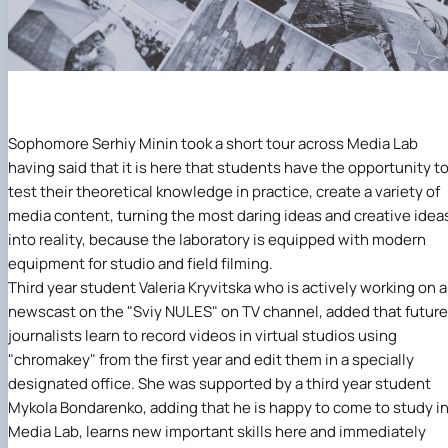
Sophomore
Serhiy Minin
took a short tour
across Media Lab
having said that it is here that students have the opportunity t
test their theoretical knowledge in practice, create a variety of
media content, turning the most daring ideas and creative idea
into reality, because the laboratory is equipped with modern
equipment for studio and field filming.
Third year student
Valeria Kryvitska
who is actively working on a
newscast on the "Sviy NULES" on TV channel, added that future
journalists learn to record videos in virtual studios using
"chromakey" from the first year and edit them in a specially
designated office. She was supported by a third year student
Mykola Bondarenko
, adding that he is happy to come to study i
Media Lab
, learns new important skills here and immediately