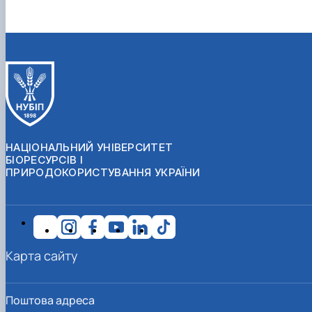
НАЦІОНАЛЬНИЙ УНІВЕРСИТЕТ
БІОРЕСУРСІВ І
ПРИРОДОКОРИСТУВАННЯ УКРАЇНИ
Карта сайту
Поштова адреса