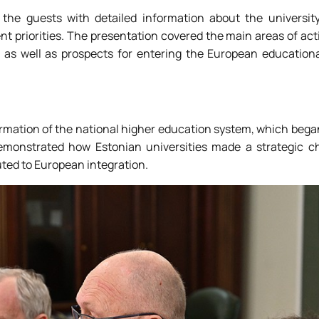
he guests with detailed information about the university, 
 priorities. The presentation covered the main areas of activ
, as well as prospects for entering the European education
rmation of the national higher education system, which began
emonstrated how Estonian universities made a strategic ch
ted to European integration.