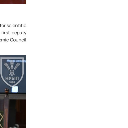
for scientific
first deputy
emic Council