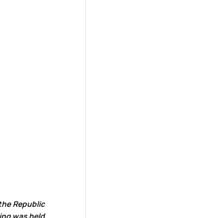
 the Republic
ting was held