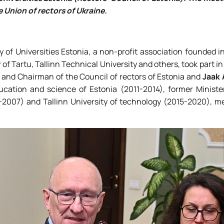
 Union of rectors of Ukraine.
 of Universities Estonia, a non-profit association founded i
of Tartu, Tallinn Technical University and others, took part in 
) and Chairman of the Council of rectors of Estonia and
Jaak
ucation and science of Estonia (2011-2014), former Ministe
98-2007) and Tallinn University of technology (2015-2020), 