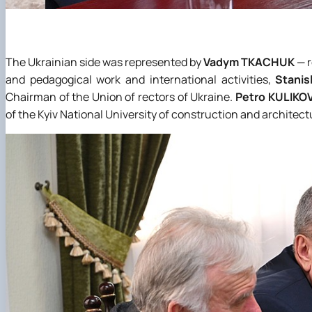
The Ukrainian side was represented by
Vadym TKACHUK
— r
and pedagogical work and international activities,
Stani
Chairman of the Union of rectors of Ukraine.
Petro KULIKO
of the Kyiv National University of construction and architectu