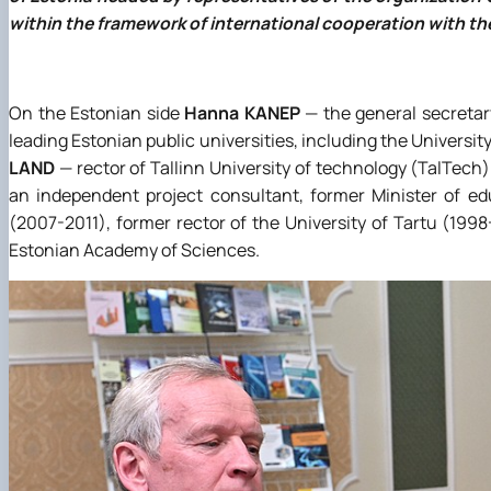
within the framework of international cooperation with the
On the Estonian side
Hanna KANEP
— the general secretary
leading Estonian public universities, including the University 
LAND
— rector of Tallinn University of technology (TalTech
an independent project consultant, former Minister of ed
(2007-2011), former rector of the University of Tartu (19
Estonian Academy of Sciences.