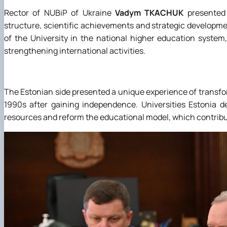
Rector of NUBiP of Ukraine
Vadym TKACHUK
presented t
structure, scientific achievements and strategic development
of the University in the national higher education system
strengthening international activities.
The Estonian side presented a unique experience of transfo
1990s after gaining independence. Universities Estonia d
resources and reform the educational model, which contribu