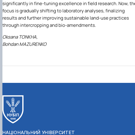
significantly in fine-tuning excellence in field research. Now, th
focus is gradually shifting to laboratory analyses, finalizing
results and further improving sustainable land-use practices
through intercropping and bio-amendments.
Oksana TONKHA,
Bohdan MAZURENKO
НАЦІОНАЛЬНИЙ УНІВЕРСИТЕТ