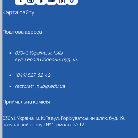
Карта сайту
Поштова адреса
03041, Україна, м. Київ,
вул. Героїв Оборони, буд. 15.
(044) 527-82-42
rectorat@nubip.edu.ua
Приймальна комісія
03041, Україна, м. Київ вул. Горіхуватський шлях, буд. 19,
навчальний корпус № 1, кімната № 12.