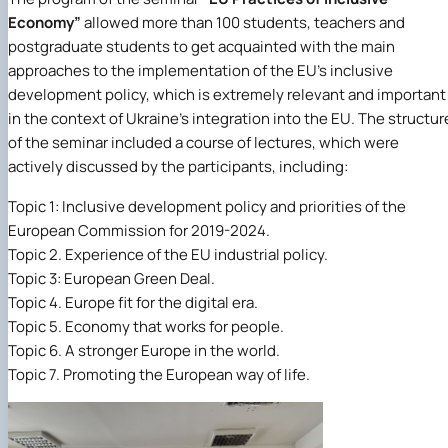
Economy”
allowed more than 100 students, teachers and
postgraduate students to get acquainted with the main
approaches to the implementation of the EU's inclusive
development policy, which is extremely relevant and important
in the context of Ukraine's integration into the EU. The structur
of the seminar included a course of lectures, which were
actively discussed by the participants, including:
Topic 1: Inclusive development policy and priorities of the
European Commission for 2019-2024.
Topic 2. Experience of the EU industrial policy.
Topic 3: European Green Deal.
Topic 4. Europe fit for the digital era.
Topic 5. Economy that works for people.
Topic 6. A stronger Europe in the world.
Topic 7. Promoting the European way of life.