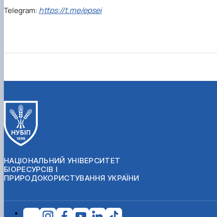
https://t.me/epsei
Telegram:
НАЦІОНАЛЬНИЙ УНІВЕРСИТЕТ
БІОРЕСУРСІВ І
ПРИРОДОКОРИСТУВАННЯ УКРАЇНИ