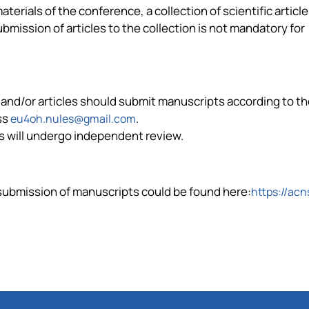
materials of the conference,
a collection of scientific artic
bmission of articles to the collection is not mandatory for
 and/or articles should submit manuscripts according to t
ss
.
eu4oh.nules@gmail.com
les will undergo independent review.
 submission of manuscripts could be found here:
https://acn