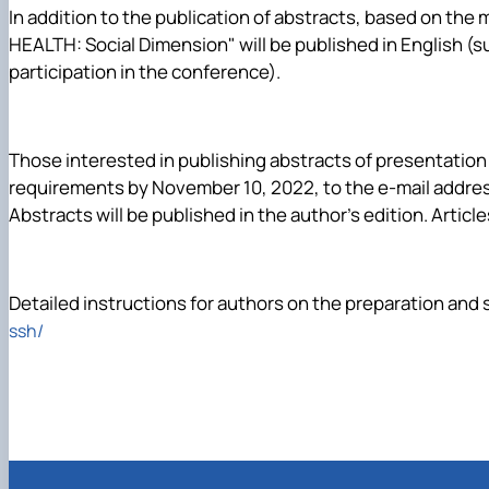
In addition to the publication of abstracts, based on the 
HEALTH: Social Dimension"
will be published in English (
su
participation in the conference
).
Those interested in publishing abstracts of presentation
requirements by
November 10, 2022
, to the e-mail addre
Abstracts will be published in the author's edition
. Artic
Detailed instructions for authors on the preparation and
ssh/