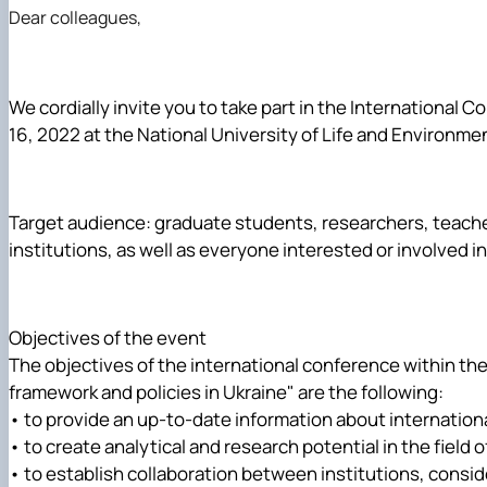
Dear colleagues
,
We cordially invite you to take part in the International C
16, 2022
at the National University of Life and Environmen
Target audience:
graduate students, researchers, teache
institutions, as well as everyone interested or involved i
Objectives of the event
The objectives of the international conference within t
framework and policies in Ukraine" are the following:
• to provide an up-to-date information about internation
• to create analytical and research potential in the field 
• to establish collaboration between institutions, consid