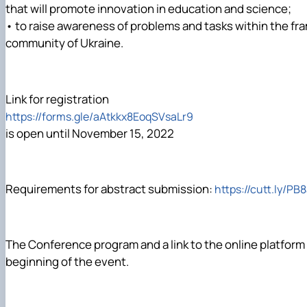
that will promote innovation in education and science;
• to raise awareness of problems and tasks within the fr
community of Ukraine.
Link for registration
https://forms.gle/aAtkkx8EoqSVsaLr9
is open until
November
15, 2022
Requirements for abstract submission:
https://cutt.ly/P
The Conference program and a link to the online platform
beginning of
the event.