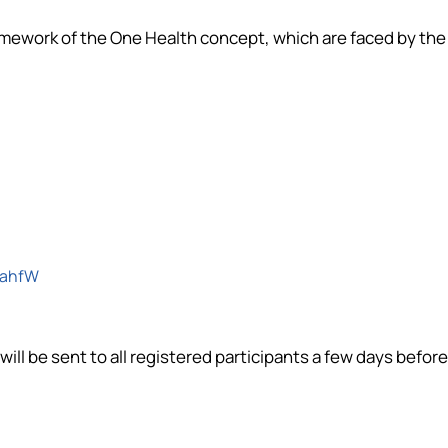
amework of the One Health concept, which are faced by the 
B8ahfW
will be sent to all registered participants
a few days before