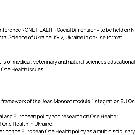
onference «
ONE HEALTH: Social Dimension
» to be held on
N
tal Science of Ukraine, Kyiv, Ukraine in
on-line format
.
rs of medical, veterinary and natural sciences educational
n One Health issues.
he framework of the Jean Monnet module "Integration EU O
al and European policy and research on One Health;
of One Health in Ukraine;
ering the European One Health policy as a multidisciplinar