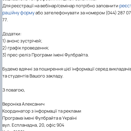
реєс
Для реєстрації на вебінар/семінар потрібно заповнити
раційну форму
або зателефонувати за номером (044) 287 07
77.
Додатки:
1) анонс зустрічей;
2) графік проведення;
3) прес-реліз Програми імені Фулбрайта.
Будемо вдячні за поширення цієї інформації серед викладачі
та студентів Вашого закладу.
З повагою,
Вероніка Алексанич
Координатор з інформації та реклами
Програма імені Фулбрайта в Україні
вул. Еспланадна, 20, офіс 904