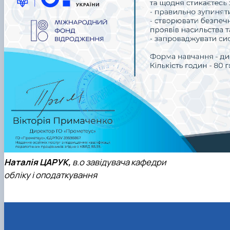
Наталія ЦАРУК,
в.о завідувача кафедри
обліку і оподаткування