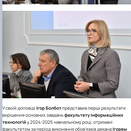
У своїй доповіді
Ігор Болбот
представив перші результати
вирішення основних завдань
факультету інформаційних
технологій
у 2024-2025 навчальному році, отримані
факультетом за період виконання обов’язків декана
Ігорем