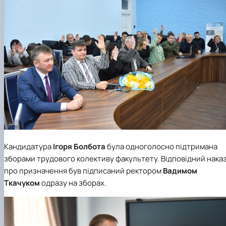
Кандидатура
Ігоря Болбота
була одноголосно підтримана
зборами трудового колективу факультету. Відповідний нака
про призначення був підписаний ректором
Вадимом
Ткачуком
одразу на зборах.