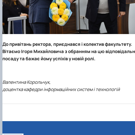
До привітань ректора, приєднався і колектив факультету.
Вітаємо Ігоря Михайловича з обранням на цю відповідальн
посаду та бажає йому успіхів у новій ролі.
Валентина Корольчук,
доцентка кафедри інформаційних систем і технологій