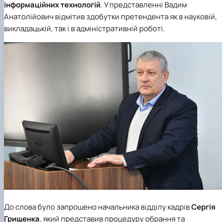
інформаційних технологій
. У представленні Вадим
Анатолійович відмітив здобутки претендента як в науковій,
викладацькій, так і в адміністративній роботі.
До слова було запрошено начальника відділу кадрів
Сергія
Грищенка
, який представив процедуру обрання та