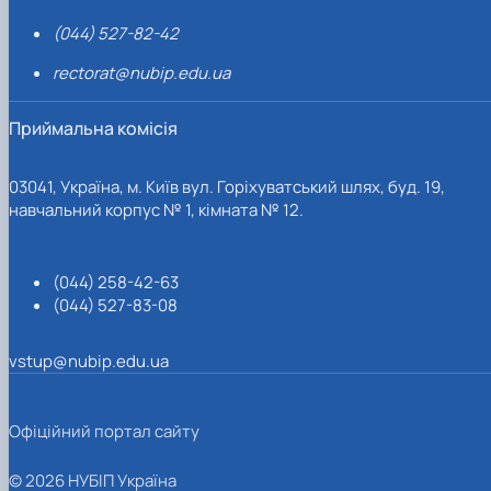
(044) 527-82-42
rectorat@nubip.edu.ua
Приймальна комісія
03041, Україна, м. Київ вул. Горіхуватський шлях, буд. 19,
навчальний корпус № 1, кімната № 12.
(044) 258-42-63
(044) 527-83-08
vstup@nubip.edu.ua
Офіційний портал сайту
© 2026 НУБІП Україна