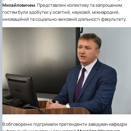
Михайловичем
. Представлені колективу та запрошеним
гостям були здобутки у освітній, науковій, міжнародній,
інноваційній та соціально-виховній діяльності факультету.
В обговоренні підтримали претенденти завідувач
кафедри