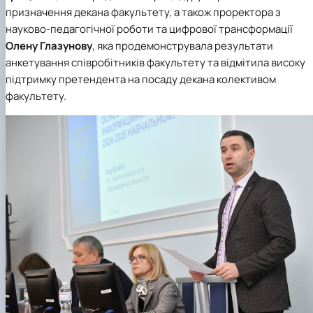
призначення декана факультету, а також проректора з
науково-педагогічної роботи та цифрової трансформації
Олену Глазунову
, яка продемонструвала результати
анкетування співробітників факультету та відмітила високу
підтримку претендента на посаду декана колективом
факультету.