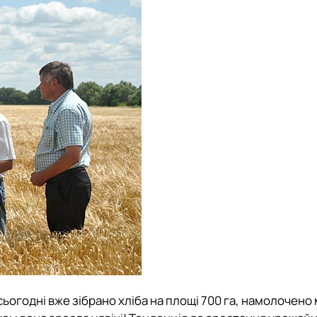
 сьогодні вже зібрано хліба на площі 700 га, намолочен