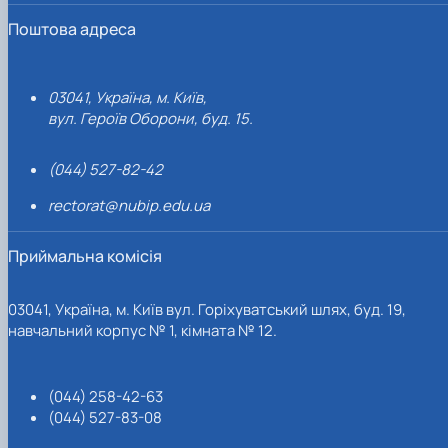
Поштова адреса
03041, Україна, м. Київ,
вул. Героїв Оборони, буд. 15.
(044) 527-82-42
rectorat@nubip.edu.ua
Приймальна комісія
03041, Україна, м. Київ вул. Горіхуватський шлях, буд. 19,
навчальний корпус № 1, кімната № 12.
(044) 258-42-63
(044) 527-83-08