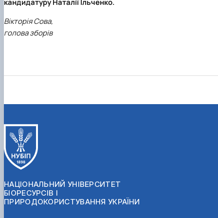
кандидатуру Наталії Ільченко.
Вікторія Сова,
голова зборів
НАЦІОНАЛЬНИЙ УНІВЕРСИТЕТ
БІОРЕСУРСІВ І
ПРИРОДОКОРИСТУВАННЯ УКРАЇНИ