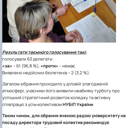
Результати таємного голосування такі:
голосували 63 делегати:
«за»
– 61 (96,8 %),
«проти»
– немає.
Виявлено недійсних бюлетенів – 2 (3,2 %).
Загалом зібрання проходило у діловій злагодженій
атмосфері, учасники його виявили неабияку турботу про
успішний стратегічний розвиток коледжу та активну
співпрацю з усім колективом
НУБіП України
.
Таким чином, для обрання вченою радою університету на
посаду директора трудовий колектив рекомендує