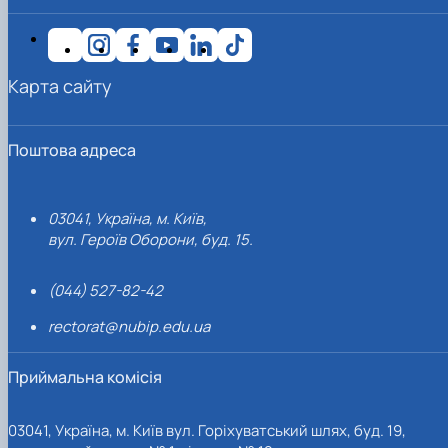
Карта сайту
Поштова адреса
03041, Україна, м. Київ,
вул. Героїв Оборони, буд. 15.
(044) 527-82-42
rectorat@nubip.edu.ua
Приймальна комісія
03041, Україна, м. Київ вул. Горіхуватський шлях, буд. 19,