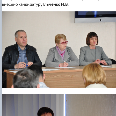
внесено кандидатуру
Ільченко Н.В.