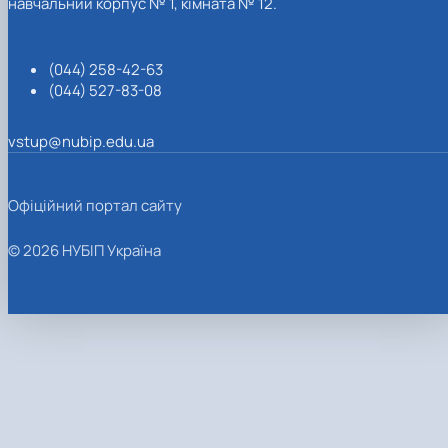
навчальний корпус № 1, кімната № 12.
(044) 258-42-63
(044) 527-83-08
vstup@nubip.edu.ua
Офіційний портал сайту
© 2026 НУБІП Україна