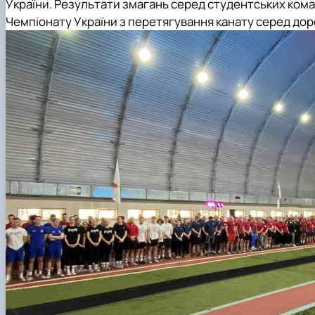
України. Результати змагань серед студентських коман
Чемпіонату України з перетягування канату серед дор