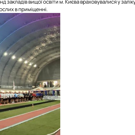
д закладів вищої освіти м. Києва враховувалися у залік
ослих в приміщенні.