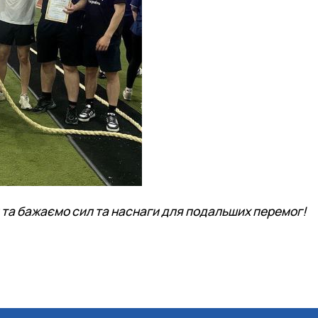
и та бажаємо сил та наснаги для подальших перемог!