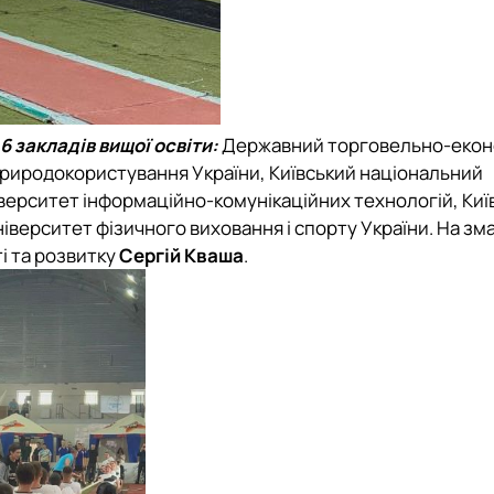
6 закладів вищої освіти:
Державний торговельно-екон
 природокористування України, Київський національний
іверситет інформаційно-комунікаційних технологій, Киї
ніверситет фізичного виховання і спорту України. На зм
і та розвитку
Сергій Кваша
.