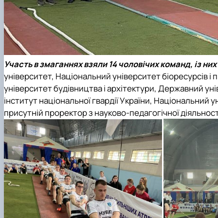
Участь в змаганнях взяли 14 чоловічих команд, із них 
університет, Національний університет біоресурсів і
університет будівництва і архітектури, Державний ун
інститут національної гвардії України, Національний у
присутній проректор з науково-педагогічної діяльност