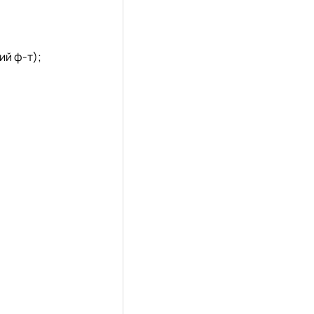
ий ф-т);