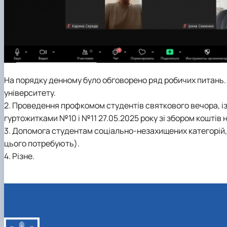
На порядку денному було обговорено ряд робичих питань. 
університету.
2. Проведення профкомом студентів святкового вечора, із
гуртожитками №10 і №11 27.05.2025 року зі збором коштів н
3. Допомога студентам соціально-незахищених категорій, 
цього потребують).
4. Різне.