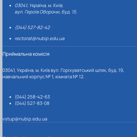
03041, Україна, м. Київ,
вул. Героїв Оборони, буд. 15.
(044) 527-82-42
rectorat@nubip.edu.ua
Приймальна комісія
03041, Україна, м. Київ вул. Горіхуватський шлях, буд. 19,
навчальний корпус № 1, кімната № 12.
(044) 258-42-63
(044) 527-83-08
vstup@nubip.edu.ua