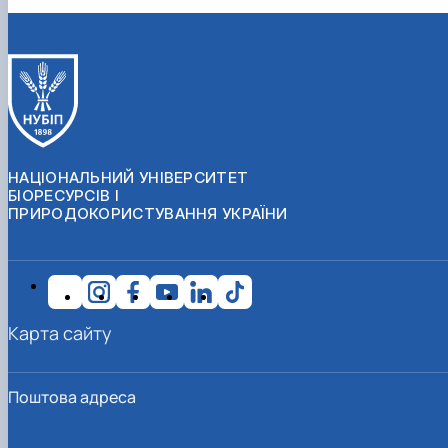
НАЦІОНАЛЬНИЙ УНІВЕРСИТЕТ
БІОРЕСУРСІВ І
ПРИРОДОКОРИСТУВАННЯ УКРАЇНИ
Карта сайту
Поштова адреса