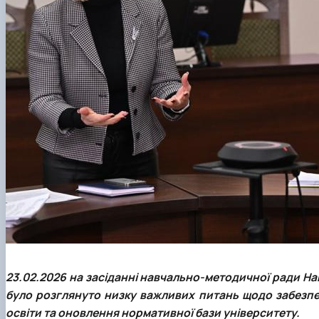
23.02.2026 на засіданні навчально-методичної ради На
було розглянуто низку важливих питань щодо забезпече
освіти та оновлення нормативної бази університету.