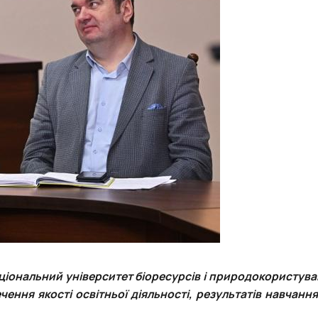
ціональний університет біоресурсів і природокористува
ння якості освітньої діяльності, результатів навчання