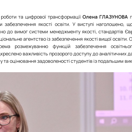
ї роботи та цифрової трансформації
Олена ГЛАЗУНОВА
п
 забезпечення якості освіти. У виступі наголошено, що
відно до вимог системи менеджменту якості, стандартів Є
ціональне агентство із забезпечення якості вищої освіти. 
крема розмежуванню функцій забезпечення освітньог
дкреслено важливість прозорого доступу до аналітичних да
есу та оцінювання задоволеності студентів із подальшим в