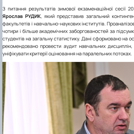
З питання результатів зимової екзаменаційної сесії 2
Ярослав РУДИК
, який представив загальний континген
факультетів і навчально-наукових інститутів. Проаналізов
чотири і більше академічних заборгованостей за підсумк
студентів на загальну статистику. Дані сформовано на о
рекомендовано провести аудит навчальних дисциплін, 
уніфікувати критерії оцінювання на паралельних потоках.