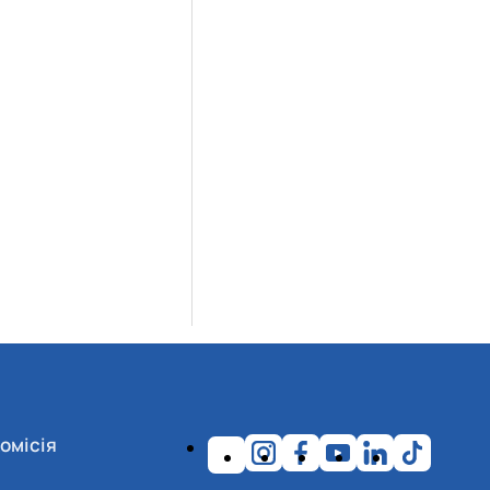
омісія