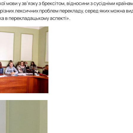
ої мови у зв’язку з брексітом, відносини з сусідніми країна
 різних лексичних проблем перекладу, серед яких можна ви
ка в перекладацькому аспекті».