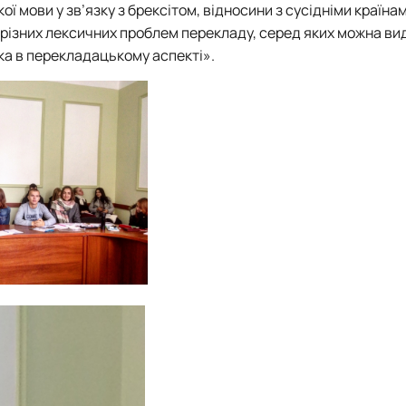
ої мови у зв’язку з брексітом, відносини з сусідніми країна
 різних лексичних проблем перекладу, серед яких можна ви
ка в перекладацькому аспекті».