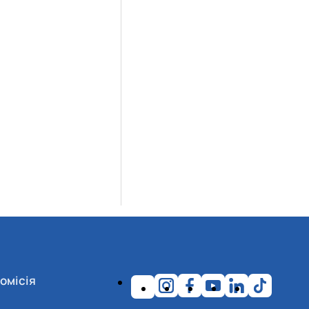
омісія