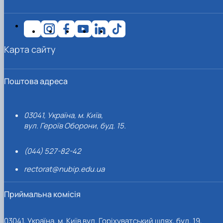
Карта сайту
Поштова адреса
03041, Україна, м. Київ,
вул. Героїв Оборони, буд. 15.
(044) 527-82-42
rectorat@nubip.edu.ua
Приймальна комісія
03041, Україна, м. Київ вул. Горіхуватський шлях, буд. 19,