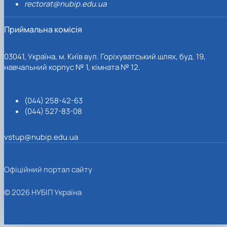
rectorat@nubip.edu.ua
Приймальна комісія
03041, Україна, м. Київ вул. Горіхуватський шлях, буд. 19,
навчальний корпус № 1, кімната № 12.
(044) 258-42-63
(044) 527-83-08
vstup@nubip.edu.ua
Офіційний портал сайту
© 2026 НУБІП Україна