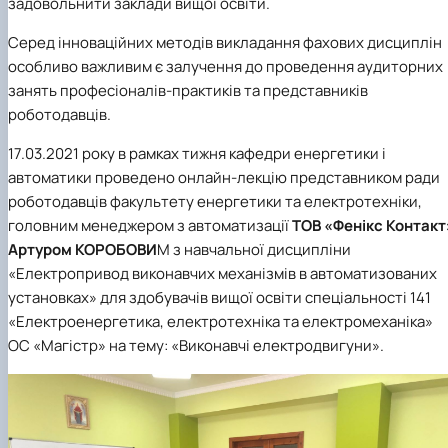
задовольнити заклади вищої освіти.
Серед інноваційних методів викладання фахових дисциплін
особливо важливим є залучення до проведення аудиторних
занять професіоналів-практиків та представників
роботодавців.
17.03.2021 року в рамках тижня кафедри енергетики і
автоматики проведено онлайн-лекцію представником ради
роботодавців факультету енергетики та електротехніки,
головним менеджером з автоматизації
ТОВ «Фенікс Контакт
Артуром КОРОБОВИ
М з навчальної дисципліни
«Електропривод виконавчих механізмів в автоматизованих
установках» для здобувачів вищої освіти спеціальності 141
«Електроенергетика, електротехніка та електромеханіка»
ОС «Магістр» на тему: «Виконавчі електродвигуни».