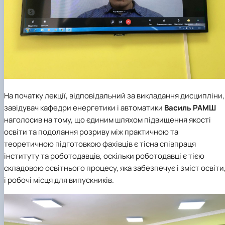
На початку лекції, відповідальний за викладання дисципліни,
завідувач кафедри енергетики і автоматики
Василь РАМШ
наголосив на тому, що єдиним шляхом підвищення якості
освіти та подолання розриву між практичною та
теоретичною підготовкою фахівців є тісна співпраця
інституту та роботодавців, оскільки роботодавці є тією
складовою освітнього процесу, яка забезпечує і зміст освіти
і робочі місця для випускників.