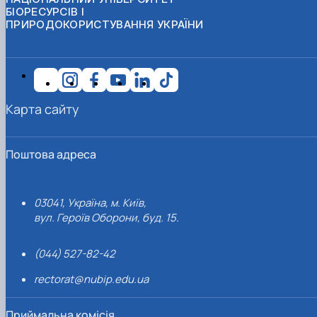
БІОРЕСУРСІВ І
ПРИРОДОКОРИСТУВАННЯ УКРАЇНИ
Карта сайту
Поштова адреса
03041, Україна, м. Київ,
вул. Героїв Оборони, буд. 15.
(044) 527-82-42
rectorat@nubip.edu.ua
Приймальна комісія