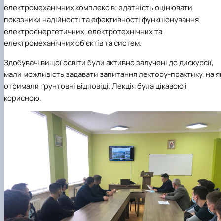
електромеханічних комплексів; здатність оцінювати
показники надійності та ефективності функціонування
електроенергетичних, електротехнічних та
електромеханічних об'єктів та систем.
Здобувачі вищої освіти були активно залучені до дискурсії,
мали можливість задавати запитання лектору-практику, на я
отримали ґрунтовні відповіді. Лекція була цікавою і
корисною.