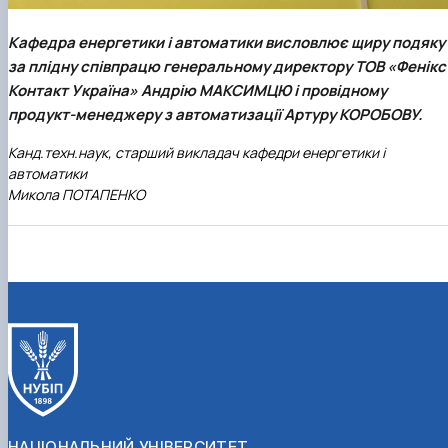
Кафедра енергетики і автоматики висловлює щиру подяку
за плідну співпрацю генеральному директору ТОВ «Фенікс
Контакт Україна» Андрію МАКСИМЦЮ і провідному
продукт-менеджеру з автоматизації Артуру КОРОБОВУ.
Канд.техн.наук, старший викладач кафедри енергетики і
автоматики
Микола ПОТАПЕНКО
НАЦІОНАЛЬНИЙ УНІВЕРСИТЕТ