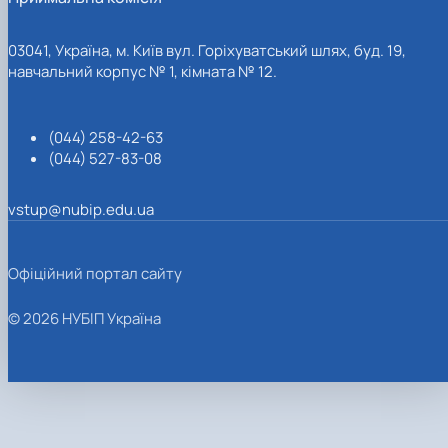
03041, Україна, м. Київ вул. Горіхуватський шлях, буд. 19,
навчальний корпус № 1, кімната № 12.
(044) 258-42-63
(044) 527-83-08
vstup@nubip.edu.ua
Офіційний портал сайту
© 2026 НУБІП Україна