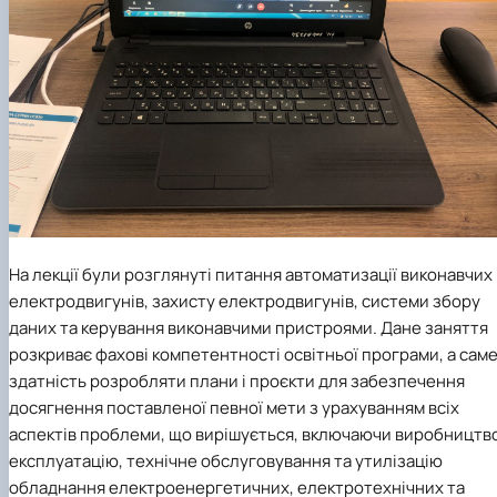
На лекції були розглянуті питання автоматизації виконавчих
електродвигунів, захисту електродвигунів, системи збору
даних та керування виконавчими пристроями. Дане заняття
розкриває фахові компетентності освітньої програми, а сам
здатність розробляти плани і проєкти для забезпечення
досягнення поставленої певної мети з урахуванням всіх
аспектів проблеми, що вирішується, включаючи виробництв
експлуатацію, технічне обслуговування та утилізацію
обладнання електроенергетичних, електротехнічних та