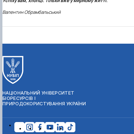
Успіху вам, хлопці. Тільки вже у мирному житті.
Валентин Обрамбальський
НАЦІОНАЛЬНИЙ УНІВЕРСИТЕТ
БІОРЕСУРСІВ І
ПРИРОДОКОРИСТУВАННЯ УКРАЇНИ