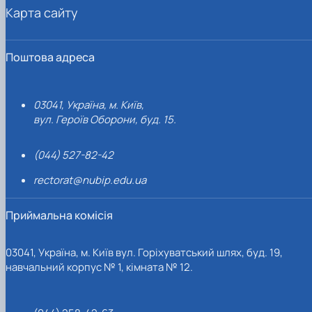
Карта сайту
Поштова адреса
03041, Україна, м. Київ,
вул. Героїв Оборони, буд. 15.
(044) 527-82-42
rectorat@nubip.edu.ua
Приймальна комісія
03041, Україна, м. Київ вул. Горіхуватський шлях, буд. 19,
навчальний корпус № 1, кімната № 12.