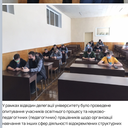
У рамках відвідин делегації університету було проведене
опитування учасників освітнього процесу та науково-
педагогічних (педагогічних) працівників щодо організації
навчання та інших сфер діяльності відокремлених структурних