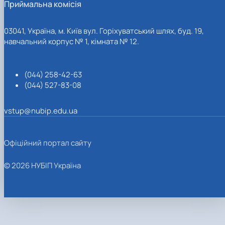
Приймальна комісія
03041, Україна, м. Київ вул. Горіхуватський шлях, буд. 19,
навчальний корпус № 1, кімната № 12.
(044) 258-42-63
(044) 527-83-08
vstup@nubip.edu.ua
Офіційний портал сайту
© 2026 НУБІП Україна