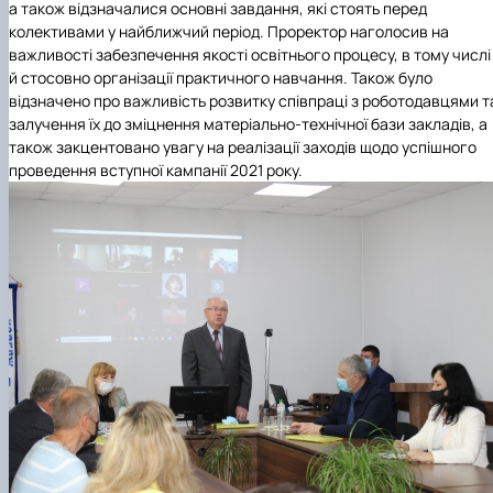
а також відзначалися основні завдання, які стоять перед
колективами у найближчий період. Проректор наголосив на
важливості забезпечення якості освітнього процесу, в тому числі
й стосовно організації практичного навчання. Також було
відзначено про важливість розвитку співпраці з роботодавцями т
залучення їх до зміцнення матеріально-технічної бази закладів, а
також закцентовано увагу на реалізації заходів щодо успішного
проведення вступної кампанії 2021 року.