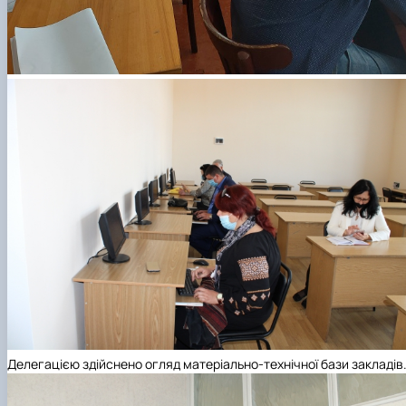
Делегацією здійснено огляд матеріально-технічної бази закладів