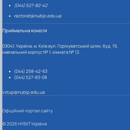
(044) 527-82-42
rectorat@nubip.edu.ua
Приймальна комісія
03041, Україна, м. Київ вул. Горіхуватський шлях, буд. 19,
навчальний корпус № 1, кімната № 12.
(044) 258-42-63
(044) 527-83-08
vstup@nubip.edu.ua
Офіційний портал сайту
© 2026 НУБІП Україна