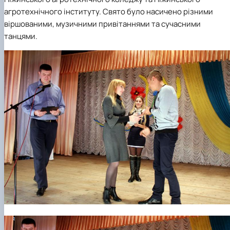
агротехнічного інституту. Свято було насичено різними
віршованими, музичними привітаннями та сучасними
танцями
.