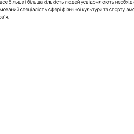
все більша і більша кількість людей усвідомлюють необхід
омований спеціаліст у сфері фізичної культури та спорту, з
в’я.