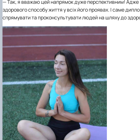
— Так, я вважаю цей напрямок дуже перспективним! Адже 
здорового способу життя у всіх його проявах. І саме дипл
спрямувати та проконсультувати людей на шляху до здоро