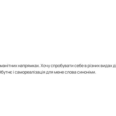
манітних напрямках. Хочу спробувати себе в різних видах ді
йбутнє і самореалізація для мене слова синоніми.