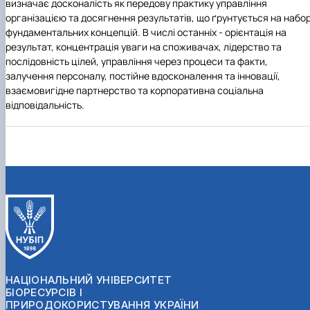
визначає досконалість як передову практику управління
організацією та досягнення результатів, що ґрунтується на набор
фундаментальних концепцій. В числі останніх - орієнтація на
результат, концентрація уваги на споживачах, лідерство та
послідовність цілей, управління через процеси та факти,
залучення персоналу, постійне вдосконалення та інновації,
взаємовигідне партнерство та корпоративна соціальна
відповідальність.
НАЦІОНАЛЬНИЙ УНІВЕРСИТЕТ
БІОРЕСУРСІВ І
ПРИРОДОКОРИСТУВАННЯ УКРАЇНИ