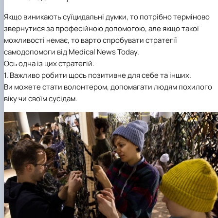
Якщо виникають суїцидальні думки, то потрібно терміново
звернутися за професійною допомогою, але якщо такої
можливості немає, то варто спробувати стратегії
самодопомоги від Medical News Today.
Ось одна із цих стратегій.
1. Важливо робити щось позитивне для себе та інших.
Ви можете стати волонтером, допомагати людям похилого
віку чи своїм сусідам.