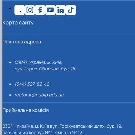
Карта сайту
Поштова адреса
03041, Україна, м. Київ,
вул. Героїв Оборони, буд. 15.
(044) 527-82-42
rectorat@nubip.edu.ua
Приймальна комісія
03041, Україна, м. Київ вул. Горіхуватський шлях, буд. 19,
навчальний корпус № 1, кімната № 12.