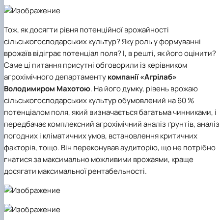
Тож, як досягти рівня потенційної врожайності
сільськогосподарських культур? Яку роль у формуванні
врожаїв відіграє потенціал поля? І, в решті, як його оцінити?
Саме ці питання присутні обговорили із керівником
агрохімічного департаменту
компанії
«Агрілаб»
Володимиром Махотою
. На його думку, рівень врожаю
сільськогосподарських культур обумовлений на 60 %
потенціалом поля, який визначається багатьма чинниками, і
передбачає комплексний агрохімічний аналіз ґрунтів, аналіз
погодних і кліматичних умов, встановлення критичних
факторів, тощо. Він переконував аудиторію, що не потрібно
гнатися за максимально можливими врожаями, краще
досягати максимальної рентабельності.