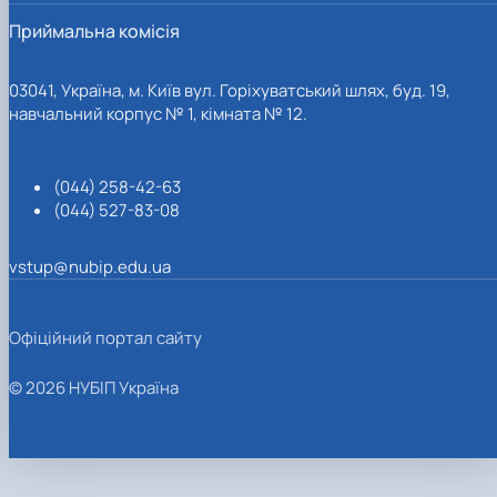
Приймальна комісія
03041, Україна, м. Київ вул. Горіхуватський шлях, буд. 19,
навчальний корпус № 1, кімната № 12.
(044) 258-42-63
(044) 527-83-08
vstup@nubip.edu.ua
Офіційний портал сайту
© 2026 НУБІП Україна