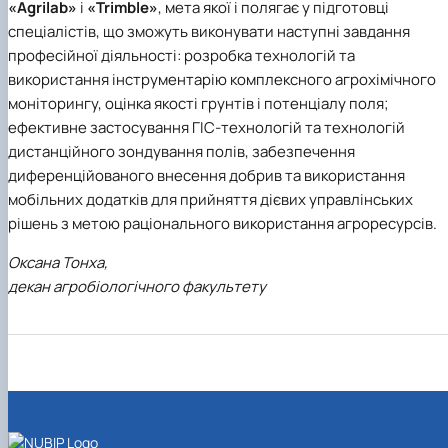
«Agrilab»
і
«Trimble»
, мета якої і полягає у підготовці
спеціалістів, що зможуть виконувати наступні завдання
професійної діяльності: розробка технологій та
використання інструментарію комплексного агрохімічного
моніторингу, оцінка якості грунтів і потенціалу поля;
ефективне застосування ГІС-технологій та технологій
дистанційного зондування полів, забезпечення
диференційованого внесення добрив та використання
мобільних додатків для прийняття дієвих управлінських
рішень з метою раціонального використання агроресурсів.
Оксана Тонха,
декан агробіологічного факультету