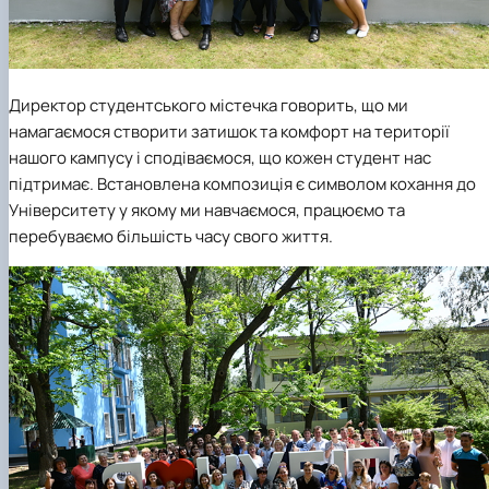
Директор студентського містечка говорить, що ми
намагаємося створити затишок та комфорт на території
нашого кампусу і сподіваємося, що кожен студент нас
підтримає. Встановлена композиція є символом кохання до
Університету у якому ми навчаємося, працюємо та
перебуваємо більшість часу свого життя.