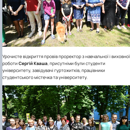
Урочисте відкриття провів проректор з навчальної і виховної
роботи
Сергій Кваша
, присутніми були студенти
університету, завідувачі гуртожитків, працівники
студентського містечка та університету.