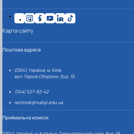
Карта сайту
Поштова адреса
03041, Україна, м. Київ,
вул. Героїв Оборони, буд. 15.
(044) 527-82-42
rectorat@nubip.edu.ua
Приймальна комісія
03041, Україна, м. Київ вул. Горіхуватський шлях, буд. 19,