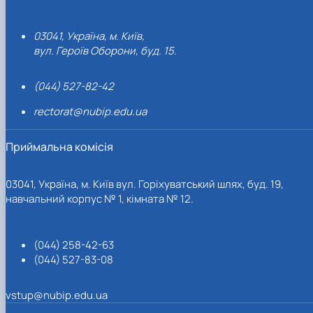
03041, Україна, м. Київ,
вул. Героїв Оборони, буд. 15.
(044) 527-82-42
rectorat@nubip.edu.ua
Приймальна комісія
03041, Україна, м. Київ вул. Горіхуватський шлях, буд. 19,
навчальний корпус № 1, кімната № 12.
(044) 258-42-63
(044) 527-83-08
vstup@nubip.edu.ua