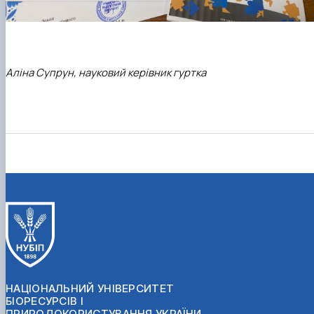
Аліна Супрун, науковий керівник гуртка
НАЦІОНАЛЬНИЙ УНІВЕРСИТЕТ
БІОРЕСУРСІВ І
ПРИРОДОКОРИСТУВАННЯ УКРАЇНИ