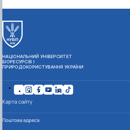
НАЦІОНАЛЬНИЙ УНІВЕРСИТЕТ
БІОРЕСУРСІВ І
ПРИРОДОКОРИСТУВАННЯ УКРАЇНИ
Карта сайту
Поштова адреса