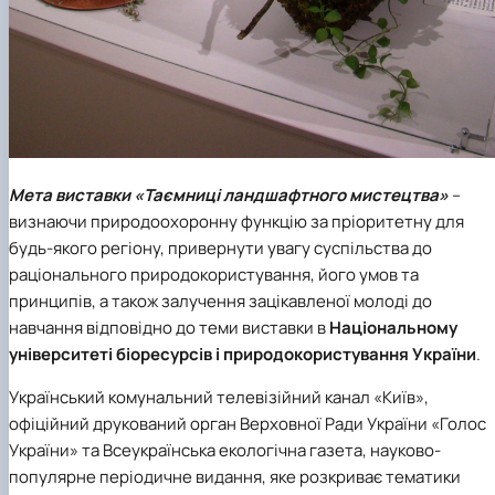
Мета виставки «Таємниці ландшафтного мистецтва»
–
визнаючи природоохоронну функцію за пріоритетну для
будь-якого регіону, привернути увагу суспільства до
раціонального природокористування, його умов та
принципів, а також залучення зацікавленої молоді до
навчання відповідно до теми виставки в
Національному
університеті біоресурсів і природокористування України
.
Український комунальний телевізійний канал «Київ»,
офіційний друкований орган Верховної Ради України «Голос
України» та Всеукраїнська екологічна газета, науково-
популярне періодичне видання, яке розкриває тематики