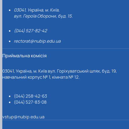
03041, Україна, м. Київ,
вул. Героїв Оборони, буд. 15.
(044) 527-82-42
rectorat@nubip.edu.ua
Приймальна комісія
03041, Україна, м. Київ вул. Горіхуватський шлях, буд. 19,
навчальний корпус № 1, кімната № 12.
(044) 258-42-63
(044) 527-83-08
vstup@nubip.edu.ua