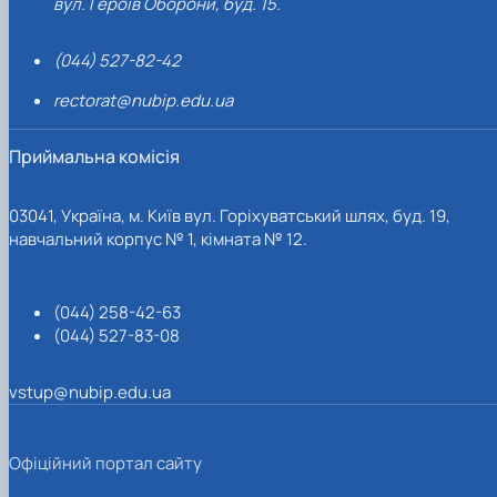
вул. Героїв Оборони, буд. 15.
(044) 527-82-42
rectorat@nubip.edu.ua
Приймальна комісія
03041, Україна, м. Київ вул. Горіхуватський шлях, буд. 19,
навчальний корпус № 1, кімната № 12.
(044) 258-42-63
(044) 527-83-08
vstup@nubip.edu.ua
Офіційний портал сайту