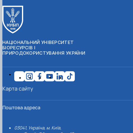
НАЦІОНАЛЬНИЙ УНІВЕРСИТЕТ
БІОРЕСУРСІВ І
ПРИРОДОКОРИСТУВАННЯ УКРАЇНИ
Карта сайту
Поштова адреса
03041, Україна, м. Київ,