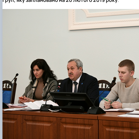
груп, яку заплановано на 20 лютого 2019 року
.