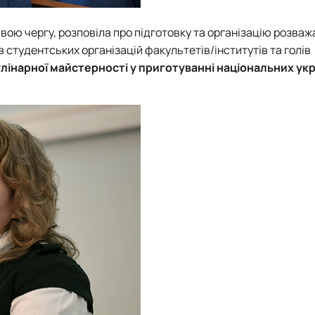
 свою чергу, розповіла про підготовку та організацію розваж
 студентських організацій факультетів/інститутів та голів
лінарної майстерності у приготуванні національних ук