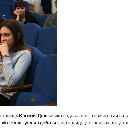
ганізації
Євгенія Дошка
, яка поділилась, із присутніми на з
ю
«Інтелектуальні дебати»
, що пройде у стінах нашого уні