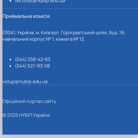
rectorat@nubip.edu.ua
Приймальна комісія
03041, Україна, м. Київ вул. Горіхуватський шлях, буд. 19,
навчальний корпус № 1, кімната № 12.
(044) 258-42-63
(044) 527-83-08
vstup@nubip.edu.ua
Офіційний портал сайту
© 2026 НУБІП Україна