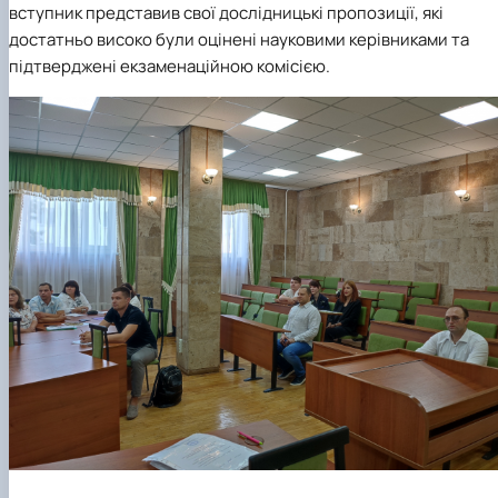
вступник представив свої дослідницькі пропозиції, які
достатньо високо були оцінені науковими керівниками та
підтверджені екзаменаційною комісією.