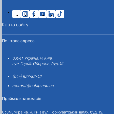
Карта сайту
Поштова адреса
03041, Україна, м. Київ,
вул. Героїв Оборони, буд. 15.
(044) 527-82-42
rectorat@nubip.edu.ua
Приймальна комісія
03041, Україна, м. Київ вул. Горіхуватський шлях, буд. 19,