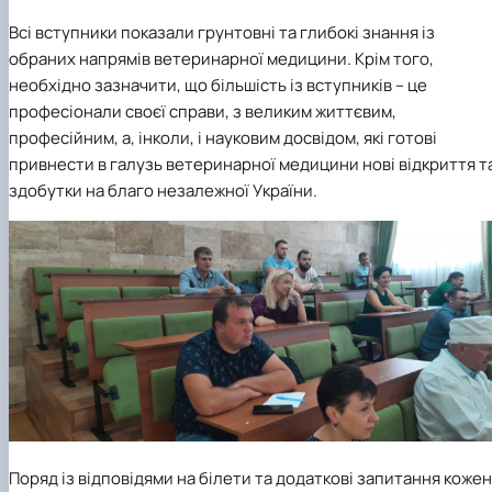
Всі вступники показали грунтовні та глибокі знання із
обраних напрямів ветеринарної медицини. Крім того,
необхідно зазначити, що більшість із вступників – це
професіонали своєї справи, з великим життєвим,
професійним, а, інколи, і науковим досвідом, які готові
привнести в галузь ветеринарної медицини нові відкриття т
здобутки на благо незалежної України.
Поряд із відповідями на білети та додаткові запитання кожен