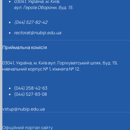
03041, Україна, м. Київ,
вул. Героїв Оборони, буд. 15.
(044) 527-82-42
rectorat@nubip.edu.ua
Приймальна комісія
03041, Україна, м. Київ вул. Горіхуватський шлях, буд. 19,
навчальний корпус № 1, кімната № 12.
(044) 258-42-63
(044) 527-83-08
vstup@nubip.edu.ua
Офіційний портал сайту