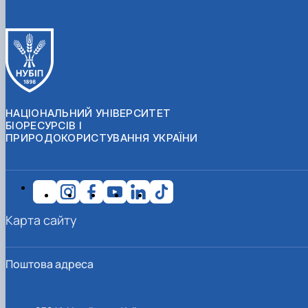
НАЦІОНАЛЬНИЙ УНІВЕРСИТЕТ
БІОРЕСУРСІВ І
ПРИРОДОКОРИСТУВАННЯ УКРАЇНИ
Карта сайту
Поштова адреса