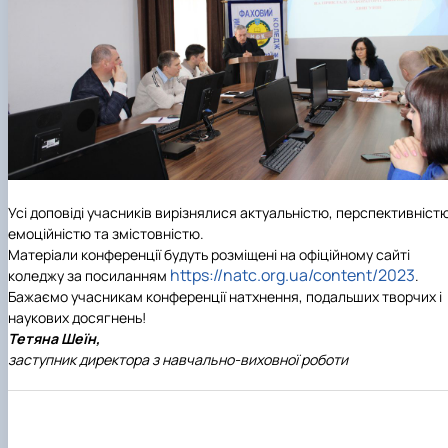
Усі доповіді учасників вирізнялися актуальністю, перспективніст
емоційністю та змістовністю.
Матеріали конференції будуть розміщені на офіційному сайті
https://natc.org.ua/content/2023
коледжу за посиланням
.
Бажаємо учасникам конференції натхнення, подальших творчих і
наукових досягнень!
Тетяна Шеїн,
заступник директора з навчально-виховної роботи