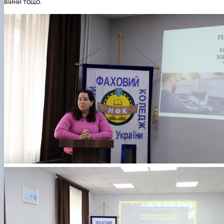
війни тощо.