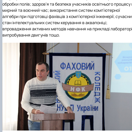
обробки полів; здоров'я та безпека учасників освітнього процесу 
мирний та воєнний час; використання систем комп’ютерної
алгебри при підготовці фахівців з комп’ютерної інженерії; сучасн
стан інтелектуальних систем керування в аквапоніці;
впровадження активних методів навчання на прикладі лабораторі
випробування двигунів тощо.