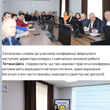
З вітальним словом до учасників конференції звернулася
заступник директора коледжу з навчально-виховної роботи
Тетяна Шеїн
, і підкреслила, що такі науково-практичні конференц
допомагають вирішувати нагальні питання, адже вирішення
багатьох з них часто науковці знаходять саме під час дискусій.