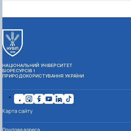
НАЦІОНАЛЬНИЙ УНІВЕРСИТЕТ
БІОРЕСУРСІВ І
ПРИРОДОКОРИСТУВАННЯ УКРАЇНИ
Карта сайту
Поштова адреса