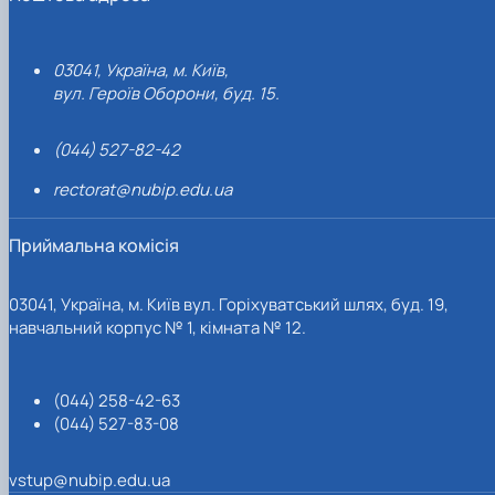
03041, Україна, м. Київ,
вул. Героїв Оборони, буд. 15.
(044) 527-82-42
rectorat@nubip.edu.ua
Приймальна комісія
03041, Україна, м. Київ вул. Горіхуватський шлях, буд. 19,
навчальний корпус № 1, кімната № 12.
(044) 258-42-63
(044) 527-83-08
vstup@nubip.edu.ua