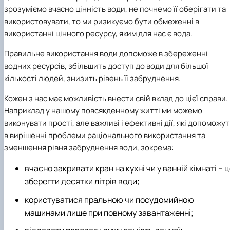
зрозуміємо вчасно цінність води, не почнемо її оберігати та
використовувати, то ми ризикуємо бути обмеженні в
використанні цінного ресурсу, яким для нас є вода.
Правильне використання води допоможе в збереженні
водних ресурсів, збільшить доступ до води для більшої
кількості людей, знизить рівень її забруднення.
Кожен з нас має можливість внести свій вклад до цієї справи.
Наприклад у нашому повсякденному житті ми можемо
виконувати прості, але важливі і ефективні дії, які допоможут
в вирішенні проблеми раціонального використання та
зменшення рівня забруднення води, зокрема:
вчасно закривати кран на кухні чи у ванній кімнаті – 
зберегти десятки літрів води;
користуватися пральною чи посудомийною
машинами лише при повному завантаженні;