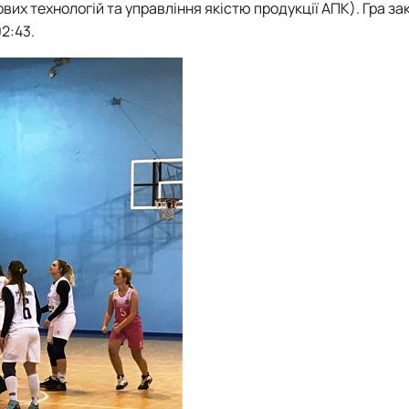
вих технологій та управління якістю продукції АПК).
Гра за
02:43
.