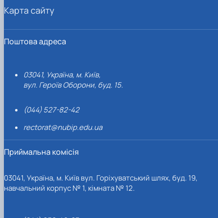
Карта сайту
Поштова адреса
03041, Україна, м. Київ,
вул. Героїв Оборони, буд. 15.
(044) 527-82-42
rectorat@nubip.edu.ua
Приймальна комісія
03041, Україна, м. Київ вул. Горіхуватський шлях, буд. 19,
навчальний корпус № 1, кімната № 12.