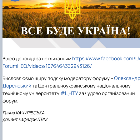
https://www.facebook.com/U
Відео доповіді за покликанням
ForumHEQ/videos/1076464332943126/
Олександ
Висловлюємо щиру подяку модератору форуму –
Доренський
та Центральноукраїнському національному
#ЦНТУ
технічному університету
за чудово організований
форум.
Ганна КАЧУРІВСЬКА
доцент кафедри ІТВМ