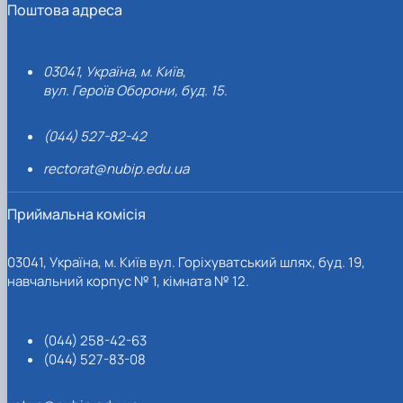
Поштова адреса
03041, Україна, м. Київ,
вул. Героїв Оборони, буд. 15.
(044) 527-82-42
rectorat@nubip.edu.ua
Приймальна комісія
03041, Україна, м. Київ вул. Горіхуватський шлях, буд. 19,
навчальний корпус № 1, кімната № 12.
(044) 258-42-63
(044) 527-83-08