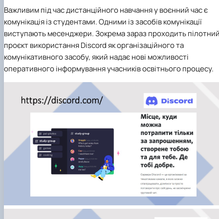
Важливим під час дистанційного навчання у воєнний час є
комунікація із студентами. Одними із засобів комунікації
виступають месенджери. Зокрема зараз проходить пілотни
проєкт використання Discord як організаційного та
комунікативного засобу, який надає нові можливості
оперативного інформування учасників освітнього процесу.