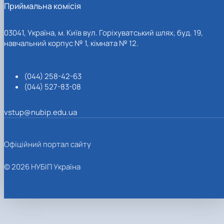
Приймальна комісія
03041, Україна, м. Київ вул. Горіхуватський шлях, буд. 19,
навчальний корпус № 1, кімната № 12.
(044) 258-42-63
(044) 527-83-08
vstup@nubip.edu.ua
Офіційний портал сайту
© 2026 НУБІП Україна