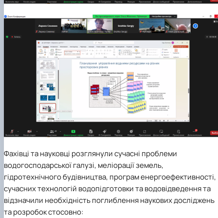
Фахівці та науковці розглянули сучасні проблеми
водогосподарської галузі, меліорації земель,
гідротехнічного будівництва, програм енергоефективності,
сучасних технологій водопідготовки та водовідведення та
відзначили необхідність поглиблення наукових досліджень
та розробок стосовно: