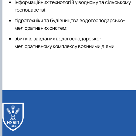
інформаційних технологій у водному та сільському
господарстві;
гідротехніки та будівництва водогосподарсько-
меліоративних систем;
збитків, завданих водогосподарсько-
меліоративному комплексу воєнними діями.