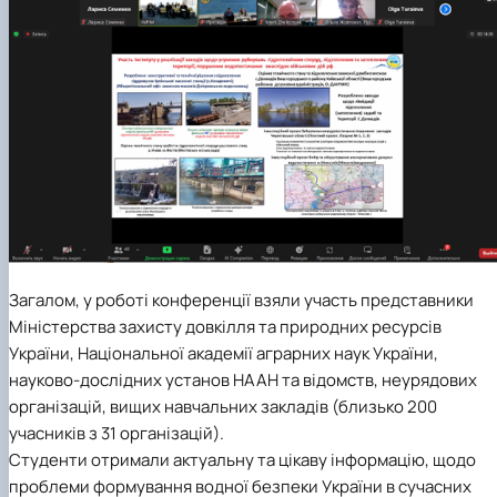
Загалом, у роботі конференції взяли участь представники
Міністерства захисту довкілля та природних ресурсів
України, Національної академії аграрних наук України,
науково-дослідних установ НААН та відомств, неурядових
організацій, вищих навчальних закладів (близько 200
учасників з 31 організацій).
Студенти отримали актуальну та цікаву інформацію, щодо
проблеми формування водної безпеки України в сучасних