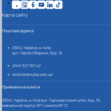
Карта сайту
Поштова адреса
03041, Україна, м. Київ,
вул. Героїв Оборони, буд. 15.
(044) 527-82-42
rectorat@nubip.edu.ua
Приймальна комісія
03041, Україна, м. Київ вул. Горіхуватський шлях, буд. 19,
навчальний корпус № 1, кімната № 12.