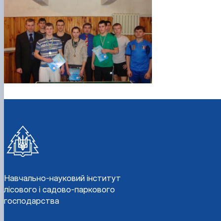
Навчально-науковий інститут
лісового і садово-паркового
господарства