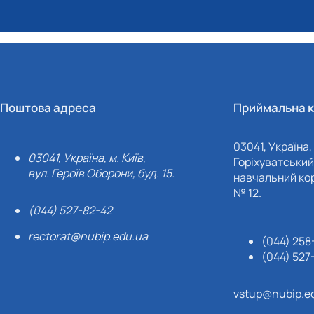
Поштова адреса
Приймальна к
03041, Україна, 
03041, Україна, м. Київ,
Горіхуватський 
вул. Героїв Оборони, буд. 15.
навчальний кор
№ 12.
(044) 527-82-42
rectorat@nubip.edu.ua
(044) 258
(044) 527
vstup@nubip.e